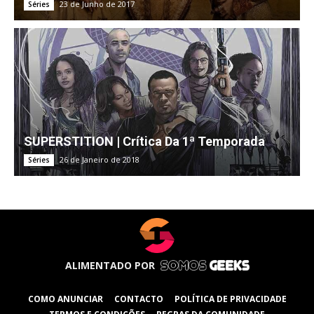
23 de Junho de 2017
Séries
SUPERSTITION | Crítica Da 1ª Temporada
26 de Janeiro de 2018
Séries
ALIMENTADO POR
COMO ANUNCIAR
CONTACTO
POLÍTICA DE PRIVACIDADE