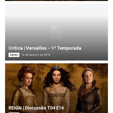
Crítica | Versailles – 1ª Temporada
12 de Janeiro de 2016
Séries
REIGN | Discussão T04 E16