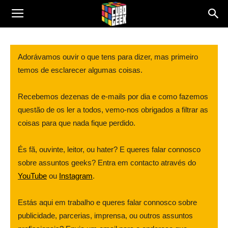
Cubo
Adorávamos ouvir o que tens para dizer, mas primeiro
temos de esclarecer algumas coisas.
Geek
Recebemos dezenas de e-mails por dia e como fazemos
questão de os ler a todos, vemo-nos obrigados a filtrar as
coisas para que nada fique perdido.
És fã, ouvinte, leitor, ou hater? E queres falar connosco
sobre assuntos geeks? Entra em contacto através do
YouTube
ou
Instagram
.
Estás aqui em trabalho e queres falar connosco sobre
publicidade, parcerias, imprensa, ou outros assuntos