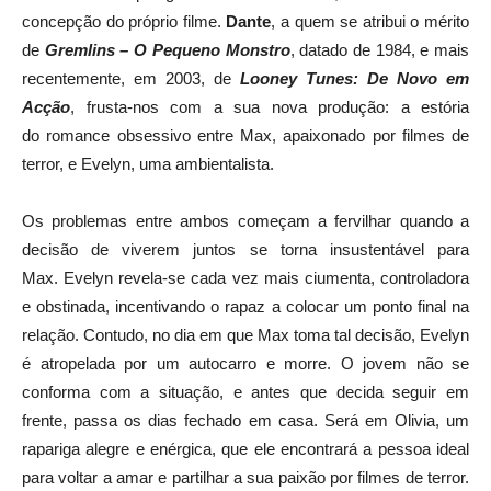
concepção do próprio filme.
Dante
, a quem se atribui o mérito
de
Gremlins – O Pequeno Monstro
, datado de 1984, e mais
recentemente, em 2003, de
Looney Tunes: De Novo em
Acção
, frusta-nos com a sua nova produção: a estória
do romance obsessivo entre Max, apaixonado por filmes de
terror, e Evelyn, uma ambientalista.
Os problemas entre ambos começam a fervilhar quando a
decisão de viverem juntos se torna insustentável para
Max. Evelyn revela-se cada vez mais ciumenta, controladora
e obstinada, incentivando o rapaz a colocar um ponto final na
relação. Contudo, no dia em que Max toma tal decisão, Evelyn
é atropelada por um autocarro e morre. O jovem não se
conforma com a situação, e antes que decida seguir em
frente, passa os dias fechado em casa. Será em Olivia, um
rapariga alegre e enérgica, que ele encontrará a pessoa ideal
para voltar a amar e partilhar a sua paixão por filmes de terror.