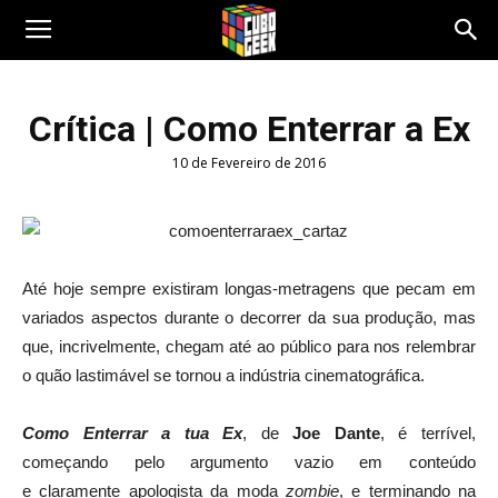
Cubo
Crítica | Como Enterrar a Ex
10 de Fevereiro de 2016
Geek
Até hoje sempre existiram longas-metragens que pecam em
variados aspectos durante o decorrer da sua produção, mas
que, incrivelmente, chegam até ao público para nos relembrar
o quão lastimável se tornou a indústria cinematográfica.
Como Enterrar a tua Ex
, de
Joe Dante
, é terrível,
começando pelo argumento vazio em conteúdo
e claramente apologista da moda
zombie
, e terminando na