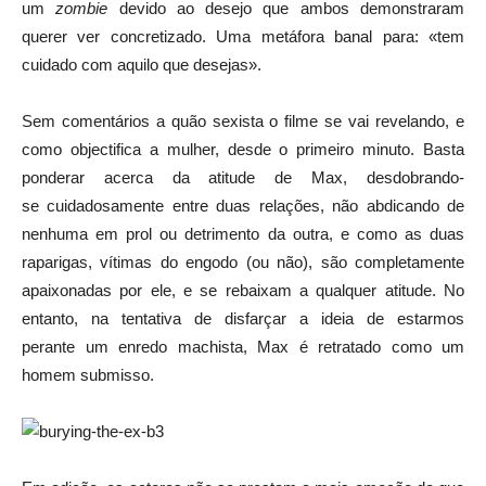
um
zombie
devido ao desejo que ambos demonstraram
querer ver concretizado. Uma metáfora banal para: «tem
cuidado com aquilo que desejas».
Sem comentários a quão sexista o filme se vai revelando, e
como objectifica a mulher, desde o primeiro minuto. Basta
ponderar acerca da atitude de Max, desdobrando-
se cuidadosamente entre duas relações, não abdicando de
nenhuma em prol ou detrimento da outra, e como as duas
raparigas, vítimas do engodo (ou não), são completamente
apaixonadas por ele, e se rebaixam a qualquer atitude. No
entanto, na tentativa de disfarçar a ideia de estarmos
perante um enredo machista, Max é retratado como um
homem submisso.