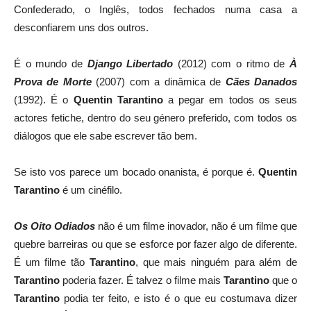
Confederado, o Inglês, todos fechados numa casa a
desconfiarem uns dos outros.
É o mundo de
Django Libertado
(2012) com o ritmo de
À
Prova de Morte
(2007) com a dinâmica de
Cães Danados
(1992). É o
Quentin Tarantino
a pegar em todos os seus
actores fetiche, dentro do seu género preferido, com todos os
diálogos que ele sabe escrever tão bem.
Se isto vos parece um bocado onanista, é porque é.
Quentin
Tarantino
é um cinéfilo.
Os Oito Odiados
não é um filme inovador, não é um filme que
quebre barreiras ou que se esforce por fazer algo de diferente.
É um filme tão
Tarantino
, que mais ninguém para além de
Tarantino
poderia fazer. É talvez o filme mais
Tarantino
que o
Tarantino
podia ter feito, e isto é o que eu costumava dizer