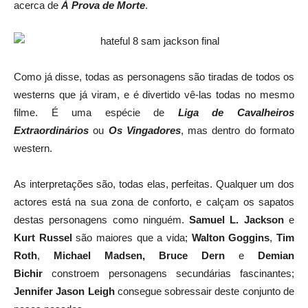
acerca de
À Prova de Morte
.
Como já disse, todas as personagens são tiradas de todos os
westerns que já viram, e é divertido vê-las todas no mesmo
filme. É uma espécie de
Liga de Cavalheiros
Extraordinários
ou
Os Vingadores
, mas dentro do formato
western.
As interpretações são, todas elas, perfeitas. Qualquer um dos
actores está na sua zona de conforto, e calçam os sapatos
destas personagens como ninguém.
Samuel L. Jackson
e
Kurt Russel
são maiores que a vida;
Walton Goggins
,
Tim
Roth
,
Michael Madsen, Bruce Dern
e
Demian
Bichir
constroem personagens secundárias fascinantes;
Jennifer Jason Leigh
consegue sobressair deste conjunto de