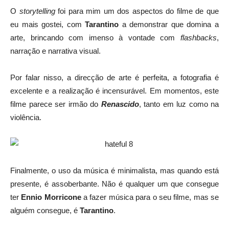
O
storytelling
foi para mim um dos aspectos do filme de que
eu mais gostei, com
Tarantino
a demonstrar que domina a
arte, brincando com imenso à vontade com
flashbacks
,
narração e narrativa visual.
Por falar nisso, a direcção de arte é perfeita, a fotografia é
excelente e a realização é incensurável. Em momentos, este
filme parece ser irmão do
Renascido
, tanto em luz como na
violência.
Finalmente, o uso da música é minimalista, mas quando está
presente, é assoberbante. Não é qualquer um que consegue
ter
Ennio Morricone
a fazer música para o seu filme, mas se
alguém consegue, é
Tarantino
.