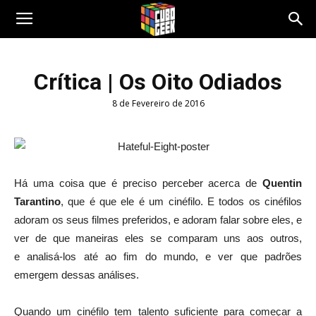
Cubo
Crítica | Os Oito Odiados
8 de Fevereiro de 2016
Geek
Há uma coisa que é preciso perceber acerca de
Quentin
Tarantino
, que é que ele é um cinéfilo. E todos os cinéfilos
adoram os seus filmes preferidos, e adoram falar sobre eles, e
ver de que maneiras eles se comparam uns aos outros,
e analisá-los até ao fim do mundo, e ver que padrões
emergem dessas análises.
Quando um cinéfilo tem talento suficiente para começar a