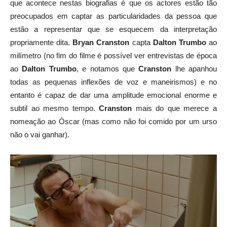
que acontece nestas biografias é que os actores estão tão
preocupados em captar as particularidades da pessoa que
estão a representar que se esquecem da interpretação
propriamente dita.
Bryan Cranston
capta
Dalton Trumbo
ao
milímetro (no fim do filme é possível ver entrevistas de época
ao
Dalton Trumbo
, e notamos que
Cranston
lhe apanhou
todas as pequenas inflexões de voz e maneirismos) e no
entanto é capaz de dar uma amplitude emocional enorme e
subtil ao mesmo tempo.
Cranston
mais do que merece a
nomeação ao Óscar (mas como não foi comido por um urso
não o vai ganhar).