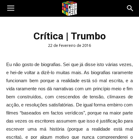
Cubo
Crítica | Trumbo
22 de Fevereiro de 2016
Geek
Eu não gosto de biografias. Sei que já disse isto várias vezes,
e hei-de voltar a dizê-lo muitas mais. As biografias raramente
funcionam bem porque a realidade está só mal escrita, e a
vida raramente nos dá narrativas com um princípio meio e fim
bem construídos, com crescendos de tensão, clímaxes de
acção, e resoluções satisfatórias. De igual forma embirro com
filmes “baseados em factos verídicos”, porque na maior parte
das vezes os escritores assumem que isso é justificação para
escrever uma má história (porque a realidade está mal
escrita), e por algum motivo que nunca compreenderei o