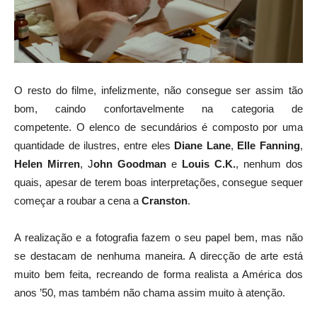
O resto do filme, infelizmente, não consegue ser assim tão
bom, caindo confortavelmente na categoria de
competente. O elenco de secundários é composto por uma
quantidade de ilustres, entre eles
Diane Lane
,
Elle Fanning
,
Helen Mirren
, J
ohn Goodman
e
Louis C.K.
, nenhum dos
quais, apesar de terem boas interpretações, consegue sequer
começar a roubar a cena a
Cranston
.
A realização e a fotografia fazem o seu papel bem, mas não
se destacam de nenhuma maneira. A direcção de arte está
muito bem feita, recreando de forma realista a América dos
anos ’50, mas também não chama assim muito à atenção.