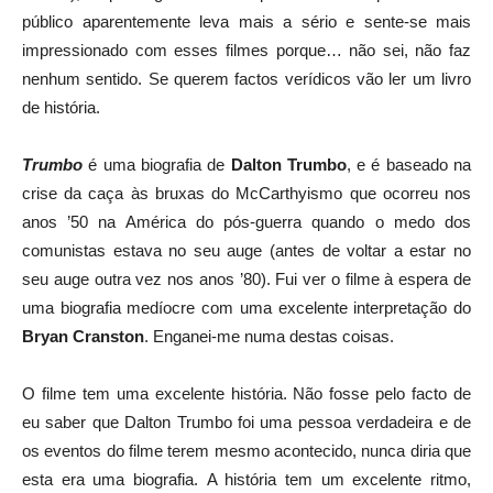
público aparentemente leva mais a sério e sente-se mais
impressionado com esses filmes porque… não sei, não faz
nenhum sentido. Se querem factos verídicos vão ler um livro
de história.
Trumbo
é uma biografia de
Dalton Trumbo
, e é baseado na
crise da caça às bruxas do McCarthyismo que ocorreu nos
anos ’50 na América do pós-guerra quando o medo dos
comunistas estava no seu auge (antes de voltar a estar no
seu auge outra vez nos anos ’80). Fui ver o filme à espera de
uma biografia medíocre com uma excelente interpretação do
Bryan Cranston
. Enganei-me numa destas coisas.
O filme tem uma excelente história. Não fosse pelo facto de
eu saber que Dalton Trumbo foi uma pessoa verdadeira e de
os eventos do filme terem mesmo acontecido, nunca diria que
esta era uma biografia. A história tem um excelente ritmo,