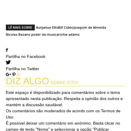
Acreditas no poder da música?
LÊ MAIS SOBRE
Aunjanue Ellis
Bill Cobbs
Joaquim de Almeida
Nicolas Bazan
o poder da musica
richie adams
Partilha no Facebook
Partilha no Twitter
DIZ ALGO
SOBRE ISTO!
Este espaço é disponibilizado para comentários sobre o tema
apresentado nesta publicação. Respeita a opinião dos outros e
mantém a discussão saudável.
Os comentários são moderados de acordo com os Termos de
Uso.
É possível deixar um comentário em anónimo. Basta clicar no
campo de texto "Nome" e seleccionar a opção "Publicar