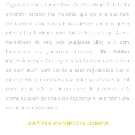
Vagueando pelas ruas de Nova Orleães, Alvaro Cruz tenta
encontrar consolo nas melodias que ele e a sua mãe
costumavam ouvir juntos. É num desses passeios que o
médico fica fascinado com dois artistas de rua. A voz
maravilhosa de Una Vida (
Aunjanue Ellis
) e o som
harmonioso do guitarrista Stompleg (
Bill Cobbs
)
impressionam-no. Cruz regressa então todos os dias para
os ouvir atuar. Será devido a essa regularidade que o
médico cedo compreenderá qual a doença de Una Vida. Tal
como a sua mãe, a cantora sofre de Alzheimer e é
Stompleg quem garante a sua segurança e lhe proporciona
os cuidados necessários.
Este filme é uma melodia de Esperança.