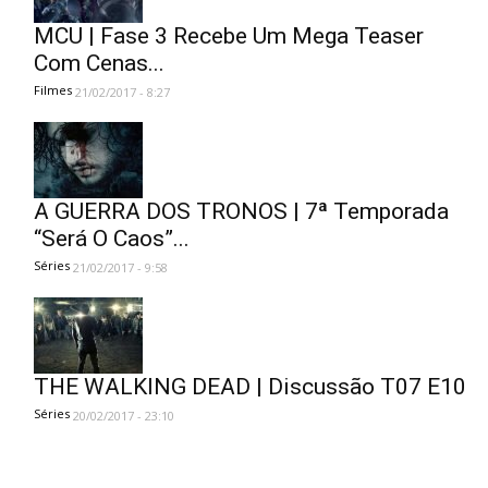
MCU | Fase 3 Recebe Um Mega Teaser
Com Cenas...
Filmes
21/02/2017 - 8:27
A GUERRA DOS TRONOS | 7ª Temporada
“Será O Caos”...
Séries
21/02/2017 - 9:58
THE WALKING DEAD | Discussão T07 E10
Séries
20/02/2017 - 23:10