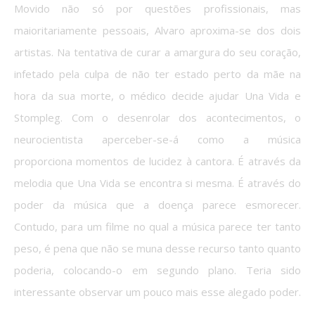
Movido não só por questões profissionais, mas
maioritariamente pessoais, Alvaro aproxima-se dos dois
artistas. Na tentativa de curar a amargura do seu coração,
infetado pela culpa de não ter estado perto da mãe na
hora da sua morte, o médico decide ajudar Una Vida e
Stompleg. Com o desenrolar dos acontecimentos, o
neurocientista aperceber-se-á como a música
proporciona momentos de lucidez à cantora. É através da
melodia que Una Vida se encontra si mesma. É através do
poder da música que a doença parece esmorecer.
Contudo, para um filme no qual a música parece ter tanto
peso, é pena que não se muna desse recurso tanto quanto
poderia, colocando-o em segundo plano. Teria sido
interessante observar um pouco mais esse alegado poder.