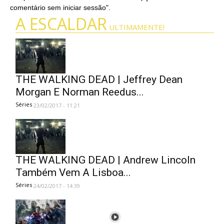
comentário sem iniciar sessão".
A ESCALDAR
ULTIMAMENTE!
THE WALKING DEAD | Jeffrey Dean
Morgan E Norman Reedus...
Séries
23/02/2017 - 11:21
THE WALKING DEAD | Andrew Lincoln
Também Vem A Lisboa...
Séries
24/02/2017 - 14:39