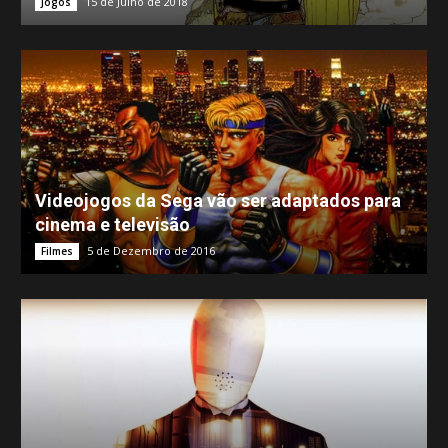
15 de Julho de 2018
Jogos
Videojogos da Sega vão ser adaptados para
cinema e televisão
5 de Dezembro de 2016
Filmes