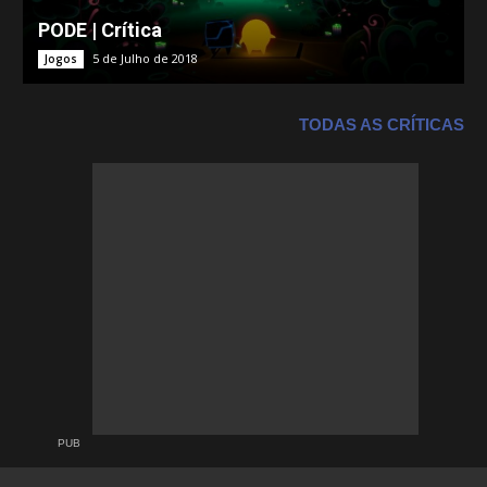
PODE | Crítica
5 de Julho de 2018
Jogos
TODAS AS CRÍTICAS
PUB