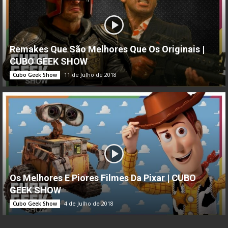
Remakes Que São Melhores Que Os Originais |
CUBO GEEK SHOW
11 de Julho de 2018
Cubo Geek Show
Os Melhores E Piores Filmes Da Pixar | CUBO
GEEK SHOW
4 de Julho de 2018
Cubo Geek Show