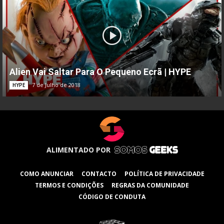
Alien Vai Saltar Para O Pequeno Ecrã | HYPE
7 de Julho de 2018
HYPE
ALIMENTADO POR
COMO ANUNCIAR
CONTACTO
POLÍTICA DE PRIVACIDADE
TERMOS E CONDIÇÕES
REGRAS DA COMUNIDADE
CÓDIGO DE CONDUTA