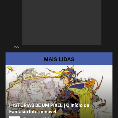
PUB
MAIS LIDAS
HISTÓRIAS DE UM PÍXEL | O Início da
Fantasia Interminável