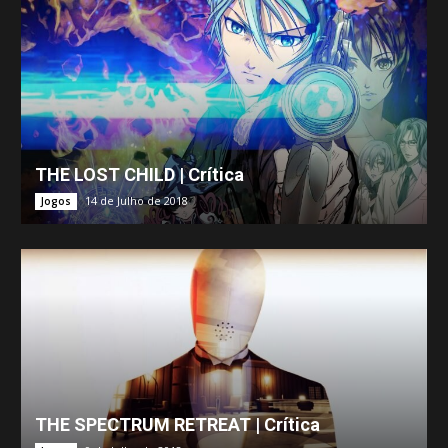
THE LOST CHILD | Crítica
14 de Julho de 2018
Jogos
THE SPECTRUM RETREAT | Crítica