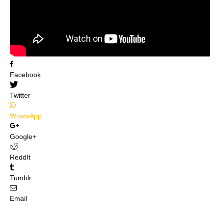
Facebook
Twitter
WhatsApp
Google+
ReddIt
Tumblr
Email