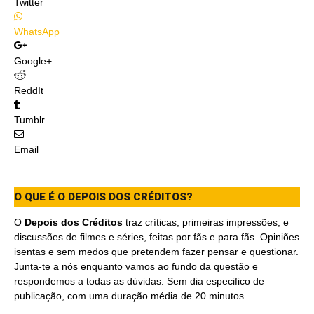
Twitter
WhatsApp
Google+
ReddIt
Tumblr
Email
O QUE É O DEPOIS DOS CRÉDITOS?
O
Depois dos Créditos
traz críticas, primeiras impressões, e
discussões de filmes e séries, feitas por fãs e para fãs. Opiniões
isentas e sem medos que pretendem fazer pensar e questionar.
Junta-te a nós enquanto vamos ao fundo da questão e
respondemos a todas as dúvidas. Sem dia especifico de
publicação, com uma duração média de 20 minutos.