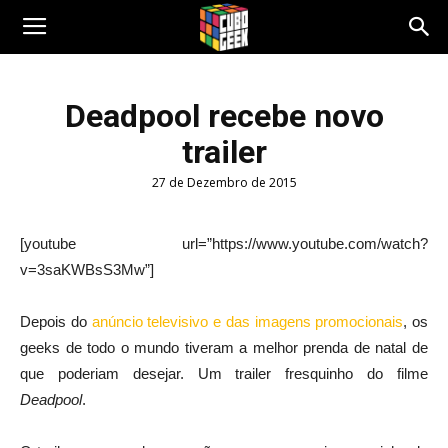
Cubo
Deadpool recebe novo
trailer
Geek
27 de Dezembro de 2015
[youtube url=”https://www.youtube.com/watch?
v=3saKWBsS3Mw”]
Depois do
anúncio televisivo e das imagens promocionais
, os
geeks de todo o mundo tiveram a melhor prenda de natal de
que poderiam desejar. Um trailer fresquinho do filme
Deadpool
.