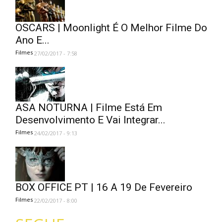
OSCARS | Moonlight É O Melhor Filme Do
Ano E...
Filmes
27/02/2017 - 7:58
ASA NOTURNA | Filme Está Em
Desenvolvimento E Vai Integrar...
Filmes
24/02/2017 - 9:13
BOX OFFICE PT | 16 A 19 De Fevereiro
Filmes
22/02/2017 - 8:00