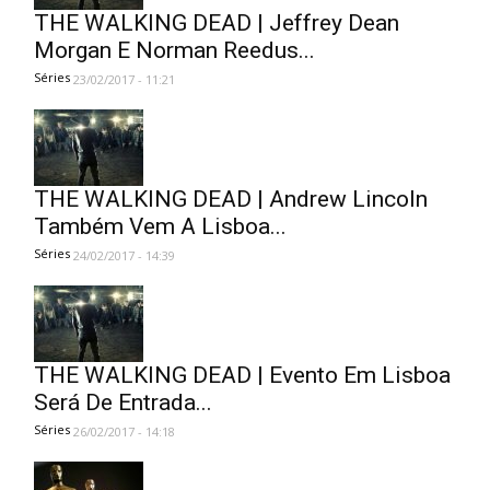
THE WALKING DEAD | Jeffrey Dean
Morgan E Norman Reedus...
Séries
23/02/2017 - 11:21
THE WALKING DEAD | Andrew Lincoln
Também Vem A Lisboa...
Séries
24/02/2017 - 14:39
THE WALKING DEAD | Evento Em Lisboa
Será De Entrada...
Séries
26/02/2017 - 14:18