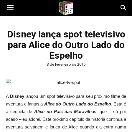
Cubo
Disney lança spot televisivo
para Alice do Outro Lado do
Geek
Espelho
3 de Fevereiro de 2016
A
Disney
lançou
um spot
televisivo para
seu
próximo filme
de
aventura e fantasia
Alice do Outro Lado do Espelho
.
Esta
é
a sequela de
Alice
no País das Maravilhas
, que – só por
acaso – eu adorei
.
Este
próximo capítulo da
história continua
a
aventura
selvagem e louca
de
Alice
quando ela
entra numa