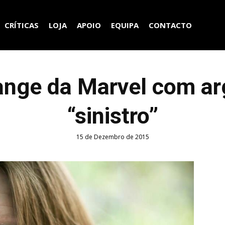
CRÍTICAS
LOJA
APOIO
EQUIPA
CONTACTO
ange da Marvel com a
“sinistro”
15 de Dezembro de 2015