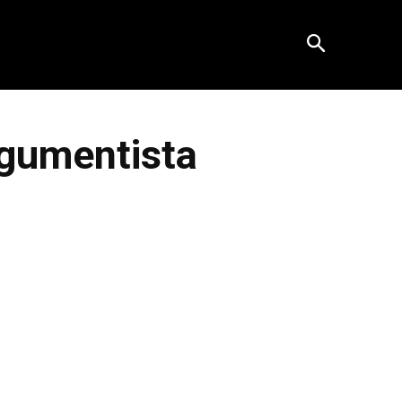
rgumentista