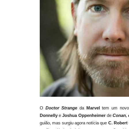
O
Doctor Strange
da
Marvel
tem um novo
Donnelly
e
Joshua
Oppenheimer
de
Conan, 
guião
, mas surgiu agora
notícia
que
C.
Robert