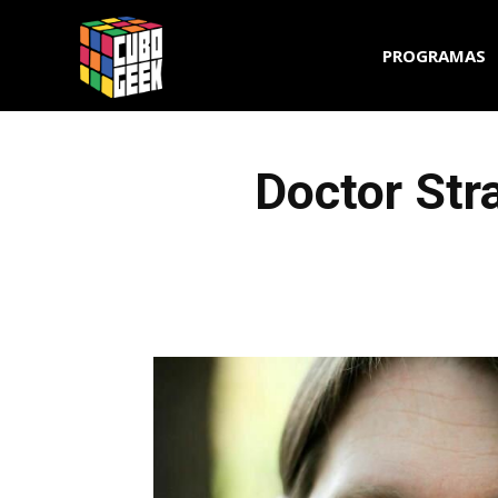
Cubo
PROGRAMAS
Geek
Doctor Str