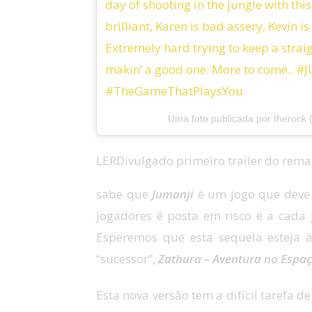
day of shooting in the jungle with thi
brilliant, Karen is bad assery, Kevin i
Extremely hard trying to keep a straig
makin’ a good one. More to come.. #
#TheGameThatPlaysYou
Uma foto publicada por therock
LER
Divulgado primeiro trailer do rema
sabe que
Jumanji
é um jogo que deve
jogadores é posta em risco e a cada
Esperemos que esta sequela esteja a
“sucessor”,
Zathura – Aventura no Espa
Esta nova versão tem a difícil tarefa 