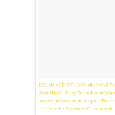
EXCLUSIVE FIRST LOOK: #JUMANJI The 
(Kevin Hart). “Ruby Roundhouse” (Kar
sense when you know the plot. Trust me
“Dr. Smolder Bravestone” ‘cause well.