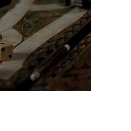
a sequela de