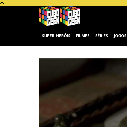
Cubo
Geek
SUPER-HERÓIS
FILMES
SÉRIES
JOGOS