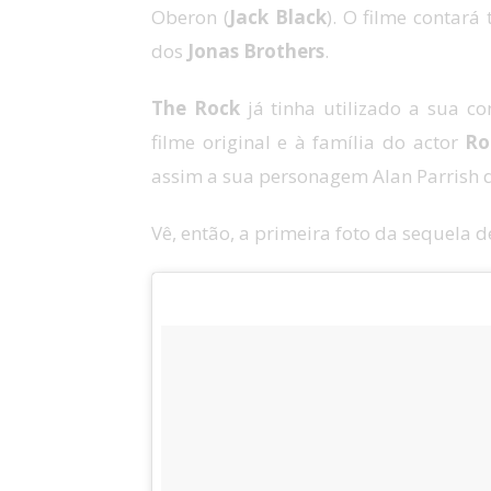
Oberon (
Jack Black
). O filme conta
dos
Jonas Brothers
.
The Rock
já tinha utilizado a sua co
filme original e à família do actor
Ro
assim a sua personagem Alan Parrish do
Vê, então, a primeira foto da sequela 