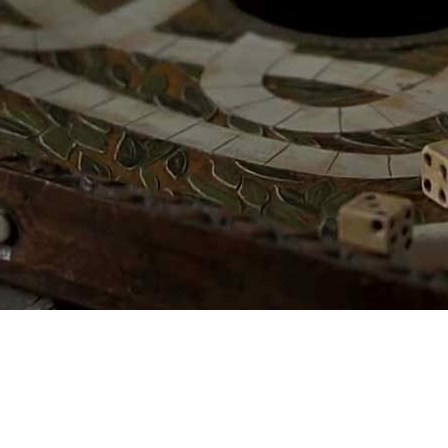
evela a primeira foto d