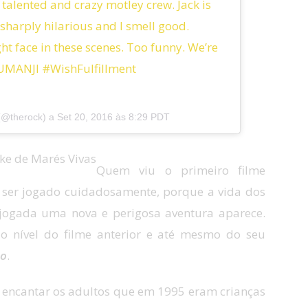
s talented and crazy motley crew. Jack is
s sharply hilarious and I smell good.
ht face in these scenes. Too funny. We’re
JUMANJI #WishFulfillment
 (@therock) a
Set 20, 2016 às 8:29 PDT
ke de Marés Vivas
Quem viu o primeiro filme
 ser jogado cuidadosamente, porque a vida dos
 jogada uma nova e perigosa aventura aparece.
o nível do filme anterior e até mesmo do seu
ço
.
de encantar os adultos que em 1995 eram crianças