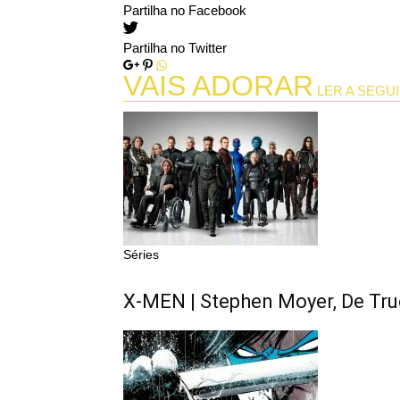
Partilha no Facebook
Partilha no Twitter
VAIS ADORAR
LER A SEGUI
Séries
X-MEN | Stephen Moyer, De True