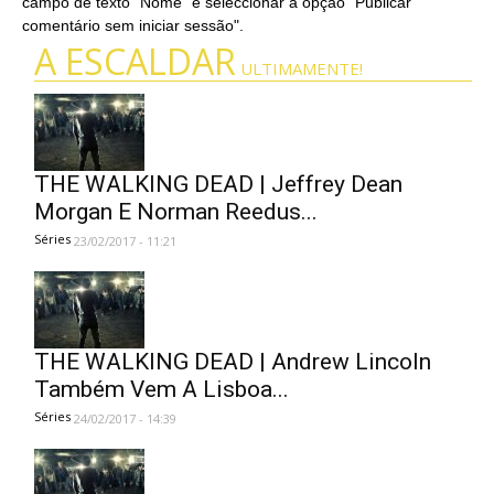
campo de texto "Nome" e seleccionar a opção "Publicar
comentário sem iniciar sessão".
A ESCALDAR
ULTIMAMENTE!
THE WALKING DEAD | Jeffrey Dean
Morgan E Norman Reedus...
Séries
23/02/2017 - 11:21
THE WALKING DEAD | Andrew Lincoln
Também Vem A Lisboa...
Séries
24/02/2017 - 14:39