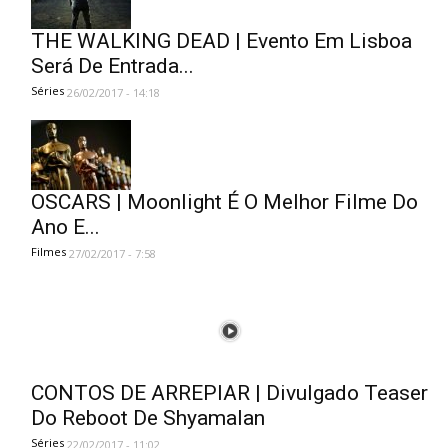
THE WALKING DEAD | Evento Em Lisboa
Será De Entrada...
Séries
26/02/2017 - 14:18
OSCARS | Moonlight É O Melhor Filme Do
Ano E...
Filmes
27/02/2017 - 7:58
CONTOS DE ARREPIAR | Divulgado Teaser
Do Reboot De Shyamalan
Séries
22/02/2017 - 11:02