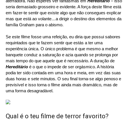
aterradora. Não esperes ver fantasmas em
Hereditário
– isso
seria demasiado grosseiro e evidente. A força deste filme está
em fazer-te sentir que existe algo que não consegues explicar
mas que está ao volante…a dirigir o destino dos elementos da
família Graham para o abismo.
Se este filme fosse uma refeição, eu diria que possui sabores
requintados que te fazem sentir que estás a ter uma
experiência única. O único problema é que mesmo a melhor
banquete conduz a saturação e azia quando se prolonga por
mais tempo do que aquele que é necessário. A duração de
Hereditário
é o que o impede de ser orgásmico. A história
podia ter sido contada em uma hora e meia, em vez das suas
duas horas e sete minutos. O seu final torna-se algo penoso e
previsível e isso torna o filme ainda mais dramático, mas de
uma forma desagradável.
Qual é o teu filme de terror favorito?