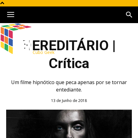
HEREDITÁRIO |
Cubo Geek
Crítica
Um filme hipnótico que peca apenas por se tornar
entediante.
13 de Junho de 2018