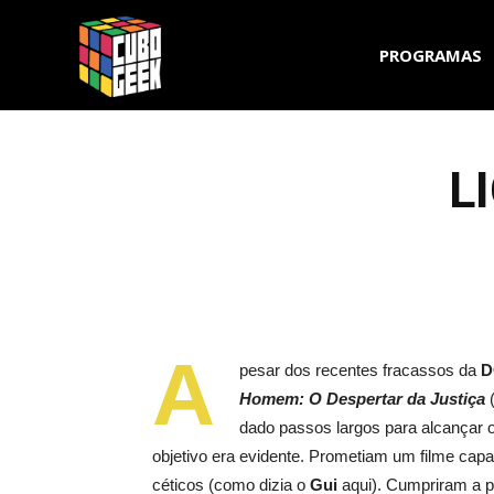
Cubo
PROGRAMAS
Geek
L
A
pesar dos recentes fracassos da
D
Homem: O Despertar da Justiça
(
dado passos largos para alcançar
objetivo era evidente. Prometiam um filme cap
céticos (como dizia o
Gui
aqui). Cumpriram a 