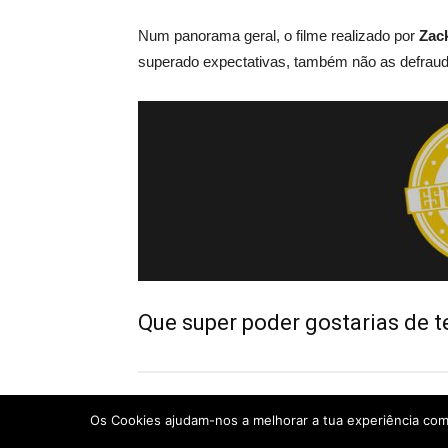
Num panorama geral, o filme realizado por
Zac
superado expectativas, também não as defrau
Que super poder gostarias de t
Os Cookies ajudam-nos a melhorar a tua experiência como 