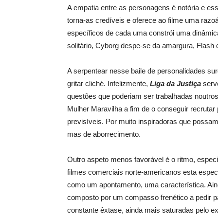
A empatia entre as personagens é notória e essa
torna-as credíveis e oferece ao filme uma raz
específicos de cada uma constrói uma dinâmic
solitário, Cyborg despe-se da amargura, Fla
A serpentear nesse baile de personalidades su
gritar cliché. Infelizmente,
Liga da Justiça
serv
questões que poderiam ser trabalhadas noutros
Mulher Maravilha a fim de o conseguir recrutar
previsíveis. Por muito inspiradoras que possam
mas de aborrecimento.
Outro aspeto menos favorável é o ritmo, especial
filmes comerciais norte-americanos esta especi
como um apontamento, uma característica. Aind
composto por um compasso frenético a pedir p
constante êxtase, ainda mais saturadas pelo ex