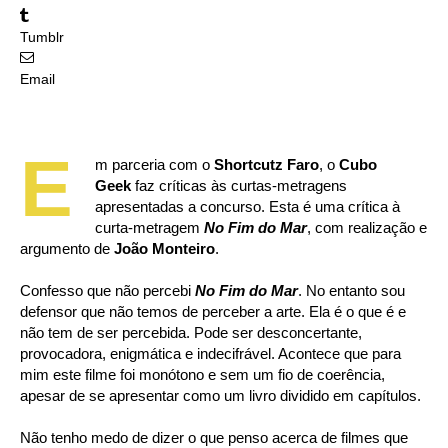
Tumblr
Email
E
m parceria com o
Shortcutz Faro
, o
Cubo
Geek
faz críticas às curtas-metragens
apresentadas a concurso. Esta é uma crítica à
curta-metragem
No Fim do Mar
, com realização e
argumento de
João Monteiro
.
Confesso que não percebi
No Fim do Mar
. No entanto sou
defensor que não temos de perceber a arte. Ela é o que é e
não tem de ser percebida. Pode ser desconcertante,
provocadora, enigmática e indecifrável. Acontece que para
mim este filme foi monótono e sem um fio de coerência,
apesar de se apresentar como um livro dividido em capítulos.
Não tenho medo de dizer o que penso acerca de filmes que