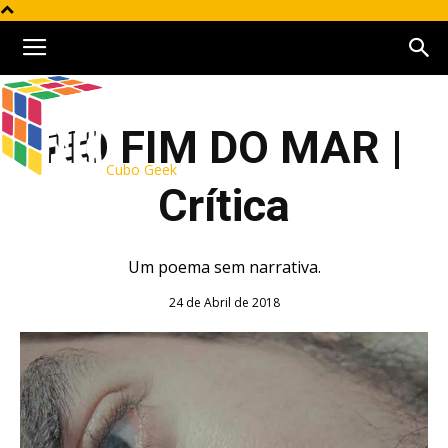
NO FIM DO MAR |
Cubo Geek
Crítica
Um poema sem narrativa.
24 de Abril de 2018