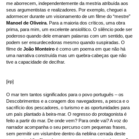
me aborrecem, independentemente da mestria atribuída aos
seus argumentistas e realizadores. Por exemplo, cheguei a
adormecer durante um visionamento de um filme do “mestre”
Manoel de Oliveira
. Para a maioria dos críticos, uma obra
prima, para mim, um excelente ansiolítico. O silêncio pode ser
poderoso quando dele emanam palavras com um sentido, que
podem ser ensurdecedoras mesmo quando suspiradas. O
filme de
João Monteiro
é como um poema em que não há
uma narrativa construída mas um quebra-cabeças que não
tive a capacidade de decifrar.
[irp]
O mar tem tantos significados para o povo português – os
Descobrimentos e a coragem dos navegadores, a pesca e o
sacrifício dos pescadores, o turismo e as oportunidades para
um país plantado à beira-mar. O regresso do protagonista é
feito a partir do mar. De onde vem? Para onde vai? A voz do
narrador acompanha o seu percurso com pequenas frases,
sem permitir um vislumbre dentro da neblina cerrada deste