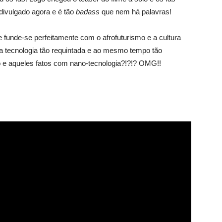
i divulgado agora e é tão
badass
que nem há palavras!
 funde-se perfeitamente com o afrofuturismo e a cultura
 tecnologia tão requintada e ao mesmo tempo tão
o e aqueles fatos com nano-tecnologia?!?!? OMG!!