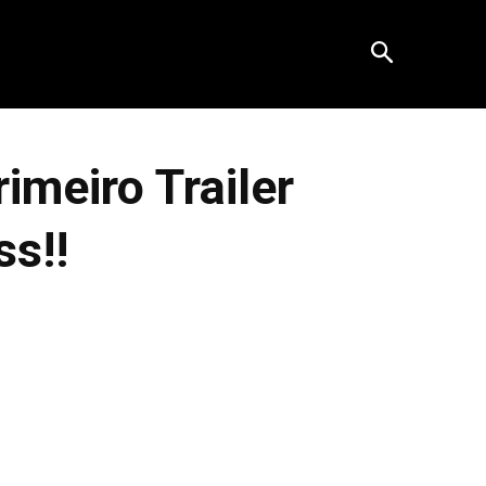
meiro Trailer
ss!!