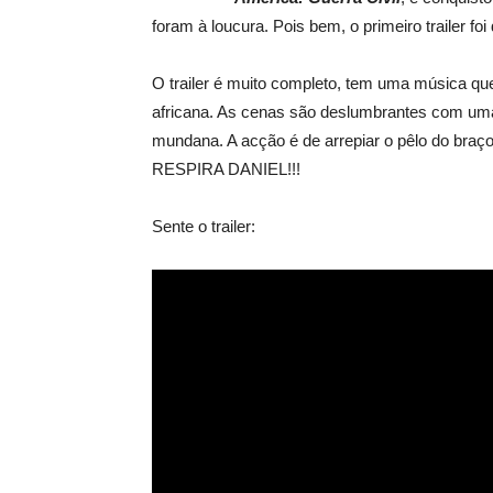
foram à loucura. Pois bem, o primeiro trailer fo
O trailer é muito completo, tem uma música que
africana. As cenas são deslumbrantes com uma
mundana. A acção é de arrepiar o pêlo do braç
RESPIRA DANIEL!!!
Sente o trailer: