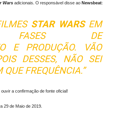
r Wars
adicionais. O responsável disse ao
Newsbeat
:
FILMES
STAR WARS
EM
ES FASES DE
TO E PRODUÇÃO. VÃO
OIS DESSES, NÃO SEI
 QUE FREQUÊNCIA.”
uvir a confirmação de fonte oficial!
ra 29 de Maio de 2019.