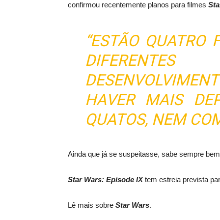
confirmou recentemente planos para filmes
Sta
“ESTÃO QUATRO 
DIFERENT
DESENVOLVIMEN
HAVER MAIS DEP
QUATOS, NEM COM
Ainda que já se suspeitasse, sabe sempre bem o
Star
Wars:
Episode
IX
tem estreia prevista pa
Lê mais sobre
Star
Wars
.