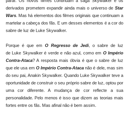
parar. Os novos filmes continuam a saga Skywalker e os
derivados prometem expandir ainda mais o universo de
Star
Wars
. Mas há elementos dos filmes originais que continuam a
martelar a cabeça dos fãs. E um desses elementos é a cor do
sabre de luz de Luke Skywalker.
Porque é que em
O Regresso de Jedi
, o sabre de luz
de Luke Skywalker é verde e não azul, como em
O Império
Contra-Ataca
? A resposta mais óbvia é que o sabre de luz
que ele usa em
O Império Contra-Ataca
não é dele, mas sim
do seu pai, Anakin Skywalker. Quando Luke Skywalker teve a
oportunidade de construir o seu próprio sabre de luz, optou por
uma cor diferente. A mudança de cor reflecte a sua
personalidade. Pelo menos é isso que dizem as teorias mais
fortes entre os fãs. Mas afinal não é bem assim.