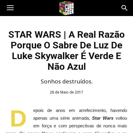
Cubo
STAR WARS | A Real Razão
Porque O Sabre De Luz De
Geek
Luke Skywalker É Verde E
Não Azul
Sonhos destruídos.
28 de Maio de 2017
D
epois de anos em arrefecimento, havendo
apenas uma série animada,
Star Wars
voltou
em força e com perspectivas de nunca mais