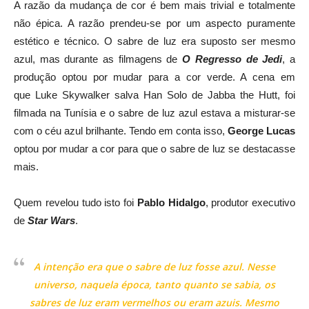
A razão da mudança de cor é bem mais trivial e totalmente
não épica. A razão prendeu-se por um aspecto puramente
estético e técnico. O sabre de luz era suposto ser mesmo
azul, mas durante as filmagens de
O Regresso de Jedi
, a
produção optou por mudar para a cor verde. A cena em
que Luke Skywalker salva Han Solo de Jabba the Hutt, foi
filmada na Tunísia e o sabre de luz azul estava a misturar-se
com o céu azul brilhante. Tendo em conta isso,
George Lucas
optou por mudar a cor para que o sabre de luz se destacasse
mais.
Quem revelou tudo isto foi
Pablo Hidalgo
, produtor executivo
de
Star Wars
.
A intenção era que o sabre de luz fosse azul. Nesse
universo, naquela época, tanto quanto se sabia, os
sabres de luz eram vermelhos ou eram azuis. Mesmo