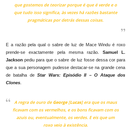
que gostemos de teorizar porque é que é verde e o
que tudo isso significa, às vezes há razões bastante
pragmáticas por detrás dessas coisas.
E a razão pela qual o sabre de luz de Mace Windu é roxo
prende-se exactamente pela mesma razão.
Samuel L.
Jackson
pediu para que o sabre de luz fosse dessa cor para
que a sua personagem pudesse destacar-se na grande cena
de batalha de
Star Wars: Episódio II – O Ataque dos
Clones
.
A regra de ouro de
George
[
Lucas
] era que os maus
ficavam com os vermelhos, e os bons ficavam com os
azuis ou, eventualmente, os verdes. E eis que um
roxo veio à existência.