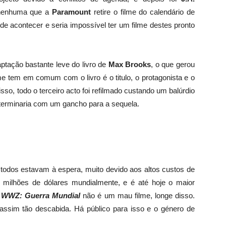
a nenhuma que a
Paramount
retire o filme do calendário de
de acontecer e seria impossível ter um filme destes pronto
ptação bastante leve do livro de
Max Brooks
, o que gerou
lme tem em comum com o livro é o titulo, o protagonista e o
isso, todo o terceiro acto foi refilmado custando um balúrdio
e terminaria com um gancho para a sequela.
todos estavam à espera, muito devido aos altos custos de
milhões de dólares mundialmente, e é até hoje o maior
 WWZ: Guerra Mundial
não é um mau filme, longe disso.
assim tão descabida. Há público para isso e o género de