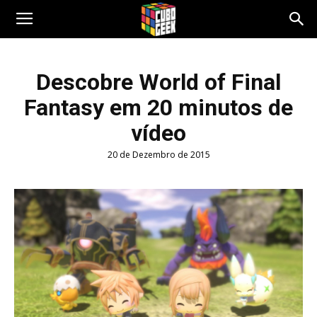
Cubo
Descobre World of Final
Fantasy em 20 minutos de
Geek
vídeo
20 de Dezembro de 2015