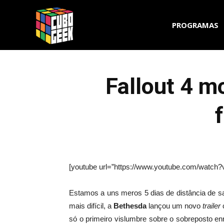
Cubo
PROGRAMAS
Geek
Fallout 4 m
[youtube url=”https://www.youtube.com/watch?
Estamos a uns meros 5 dias de distância de sa
mais difícil, a
Bethesda
lançou um novo
trailer
só o primeiro vislumbre sobre o sobreposto e