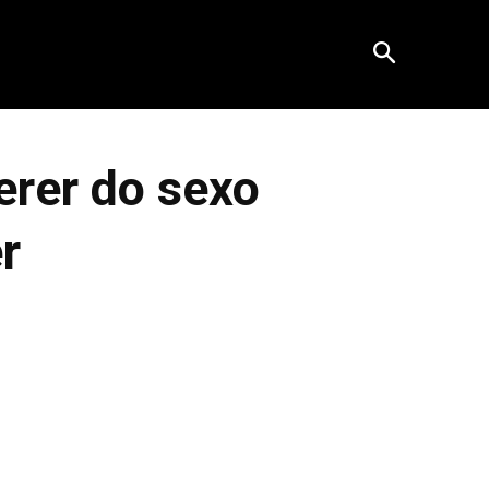
erer do sexo
r