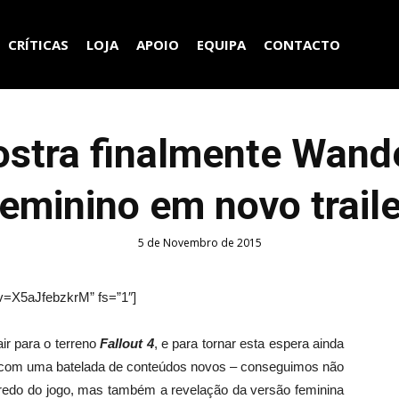
CRÍTICAS
LOJA
APOIO
EQUIPA
CONTACTO
ostra finalmente Wand
feminino em novo traile
5 de Novembro de 2015
v=X5aJfebzkrM” fs=”1″]
ir para o terreno
Fallout 4
, e para tornar esta espera ainda
com uma batelada de conteúdos novos – conseguimos não
nredo do jogo, mas também a revelação da versão feminina