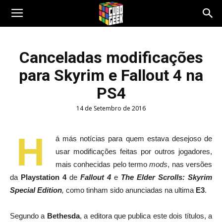
Cubo
Canceladas modificações
para Skyrim e Fallout 4 na
Geek
PS4
14 de Setembro de 2016
H
á más notícias para quem estava desejoso de
usar modificações feitas por outros jogadores,
mais conhecidas pelo termo
mods
, nas versões
da
Playstation 4
de
Fallout 4
e
The Elder Scrolls: Skyrim
Special Edition
,
como tinham sido anunciadas na ultima
E3
.
Segundo a
Bethesda
, a editora que publica este dois títulos, a