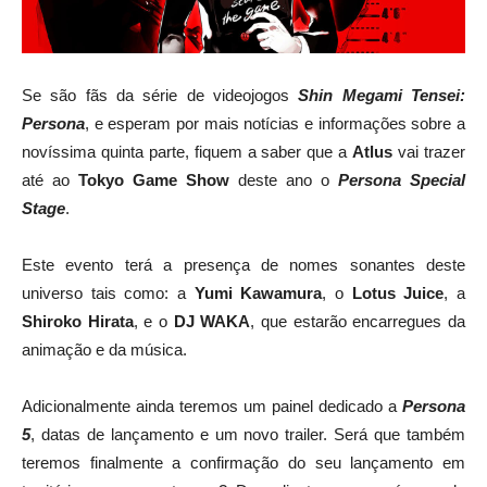
Se são fãs da série de videojogos
Shin Megami Tensei:
Persona
, e esperam por mais notícias e informações sobre a
novíssima quinta parte, fiquem a saber que a
Atlus
vai trazer
até ao
Tokyo Game Show
deste ano o
Persona Special
Stage
.
Este evento terá a presença de nomes sonantes deste
universo tais como: a
Yumi Kawamura
, o
Lotus Juice
, a
Shiroko Hirata
, e o
DJ WAKA
, que estarão encarregues da
animação e da música.
Adicionalmente ainda teremos um painel dedicado a
Persona
5
, datas de lançamento e um novo trailer. Será que também
teremos finalmente a confirmação do seu lançamento em