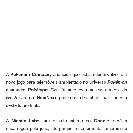
A
Pokémon Company
anunciou que está a desenvolver um
novo jogo para telemóveis ambientado no universo
Pokémon
chamado:
Pokémon Go
. Durante esta noticia através do
livestream
da
NicoNico
podemos descobrir mais acerca
deste futuro título.
A
Niantic Labs
, um estúdio interno no
Google
, será a
encarregue pelo jogo, até porque recentemente tornaram-se