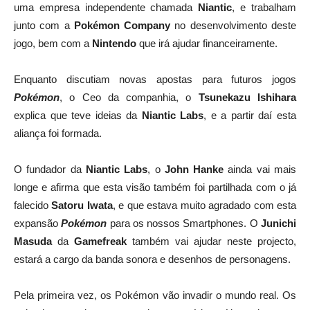
uma empresa independente chamada
Niantic
, e trabalham
junto com a
Pokémon Company
no desenvolvimento deste
jogo, bem com a
Nintendo
que irá ajudar financeiramente.
Enquanto discutiam novas apostas para futuros jogos
Pokémon
, o Ceo da companhia, o
Tsunekazu Ishihara
explica que teve ideias da
Niantic Labs
, e a partir daí esta
aliança foi formada.
O fundador da
Niantic Labs
, o
John Hanke
ainda vai mais
longe e afirma que esta visão também foi partilhada com o já
falecido
Satoru Iwata
, e que estava muito agradado com esta
expansão
Pokémon
para os nossos Smartphones. O
Junichi
Masuda
da
Gamefreak
também vai ajudar neste projecto,
estará a cargo da banda sonora e desenhos de personagens.
Pela primeira vez, os Pokémon vão invadir o mundo real. Os