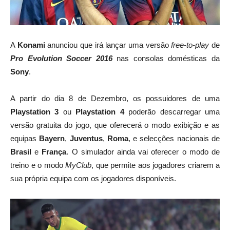
A
Konami
anunciou que irá lançar uma versão
free-to-play
de
Pro Evolution Soccer 2016
nas consolas domésticas da
Sony
.
A partir do dia 8 de Dezembro, os possuidores de uma
Playstation 3
ou
Playstation 4
poderão descarregar uma
versão gratuita do jogo, que oferecerá o modo exibição e as
equipas
Bayern
,
Juventus
,
Roma
, e selecções nacionais de
Brasil
e
França
. O simulador ainda vai oferecer o modo de
treino e o modo
MyClub
, que permite aos jogadores criarem a
sua própria equipa com os jogadores disponíveis.