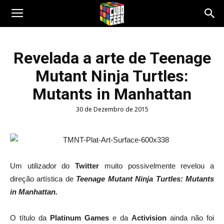
Cubo
Revelada a arte de Teenage
Mutant Ninja Turtles:
Geek
Mutants in Manhattan
30 de Dezembro de 2015
Um utilizador do
Twitter
muito possivelmente revelou a
direção artística de
Teenage Mutant Ninja Turtles: Mutants
in Manhattan.
O título da
Platinum Games
e da
Activision
ainda não foi