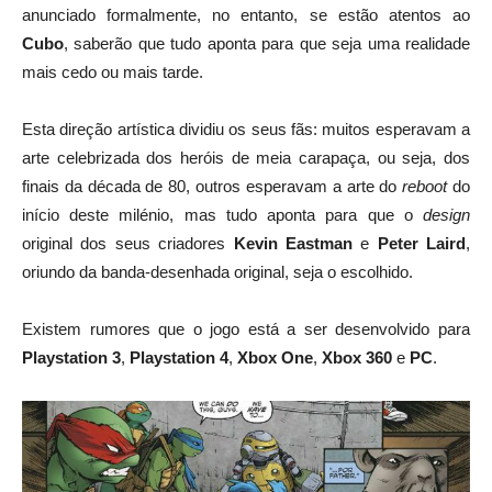
anunciado formalmente, no entanto, se estão atentos ao
Cubo
, saberão que tudo aponta para que seja uma realidade
mais cedo ou mais tarde.
Esta direção artística dividiu os seus fãs: muitos esperavam a
arte celebrizada dos heróis de meia carapaça, ou seja, dos
finais da década de 80, outros esperavam a arte do
reboot
do
início deste milénio, mas tudo aponta para que o
design
original dos seus criadores
Kevin Eastman
e
Peter Laird
,
oriundo da banda-desenhada original, seja o escolhido.
Existem rumores que o jogo está a ser desenvolvido para
Playstation 3
,
Playstation 4
,
Xbox One
,
Xbox 360
e
PC
.