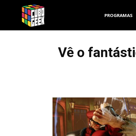
Cubo
PROGRAMAS
Geek
Vê o fantásti