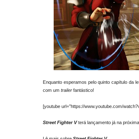
Enquanto esperamos pelo quinto capítulo da le
com um
trailer
fantástico!
[youtube url=”https://www.youtube.com/watch?
Street Fighter V
terá lançamento já na próxi
Lê mais sobre
Street Fighter V
.