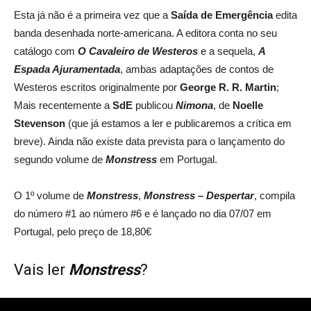
Esta já não é a primeira vez que a
Saída de Emergência
edita
banda desenhada norte-americana. A editora conta no seu
catálogo com
O Cavaleiro de Westeros
e a sequela,
A
Espada Ajuramentada
, ambas adaptações de contos de
Westeros escritos originalmente por
George R. R. Martin
;
Mais recentemente a
SdE
publicou
Nimona
, de
Noelle
Stevenson
(que já estamos a ler e publicaremos a crítica em
breve). Ainda não existe data prevista para o lançamento do
segundo volume de
Monstress
em Portugal.
O 1º volume de
Monstress
,
Monstress – Despertar
, compila
do número #1 ao número #6 e é lançado no dia 07/07 em
Portugal, pelo preço de 18,80€
Vais ler
Monstress
?
FONTE
Cubo Geek