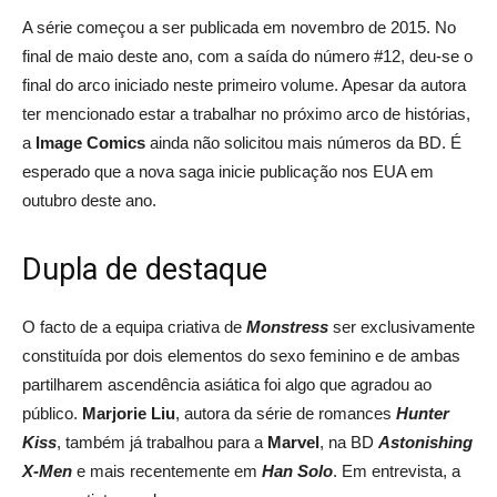
A série começou a ser publicada em novembro de 2015. No
final de maio deste ano, com a saída do número #12, deu-se o
final do arco iniciado neste primeiro volume. Apesar da autora
ter mencionado estar a trabalhar no próximo arco de histórias,
a
Image
Comics
ainda não solicitou mais números da BD. É
esperado que a nova saga inicie publicação nos EUA em
outubro deste ano.
Dupla de destaque
O facto de a equipa criativa de
Monstress
ser exclusivamente
constituída por dois elementos do sexo feminino e de ambas
partilharem ascendência asiática foi algo que agradou ao
público.
Marjorie Liu
, autora da série de romances
Hunter
Kiss
, também já trabalhou para a
Marvel
, na BD
Astonishing
X-Men
e mais recentemente em
Han Solo
. Em entrevista, a