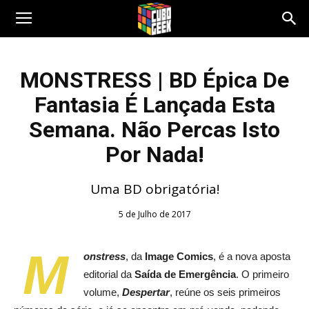
Cubo
MONSTRESS | BD Épica De
Fantasia É Lançada Esta
Geek
Semana. Não Percas Isto
Por Nada!
Uma BD obrigatória!
5 de Julho de 2017
M
onstress
, da
Image Comics
, é a nova aposta
editorial da
Saída de
Emergência
. O primeiro
volume,
Despertar
, reúne os seis primeiros