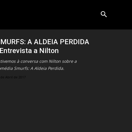
MURFS: A ALDEIA PERDIDA
 Entrevista a Nilton
stivemos à conversa com Nilton sobre a
omédia Smurfs: A Aldeia Perdida.
 de Abril de 2017