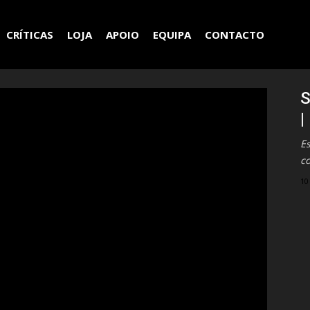
CRÍTICAS
LOJA
APOIO
EQUIPA
CONTACTO
S
|
E
c
10