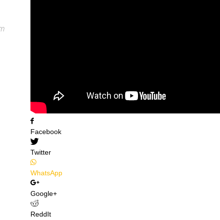
am
Facebook
Twitter
WhatsApp
Google+
ReddIt