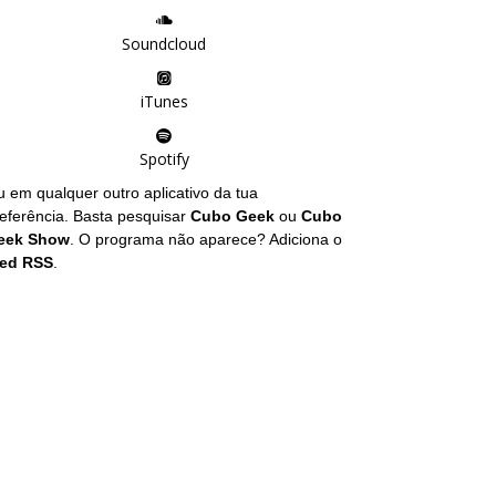
Soundcloud
iTunes
Spotify
 em qualquer outro aplicativo da tua
eferência. Basta pesquisar
Cubo Geek
ou
Cubo
eek Show
. O programa não aparece? Adiciona o
eed RSS
.