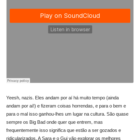
Yeesh, nazis. Eles andam por aí há muito tempo (ainda
andam por aí!) e fizeram coisas horrendas, e para o bem e
para o mal isso ganhou-lhes um lugar na cultura. São quase
sempre os Big Bad onde quer que entrem, mas
frequentemente isso significa que estão a ser gozados e
ridicularizados. A Sara e o Gui vão explorar os melhores