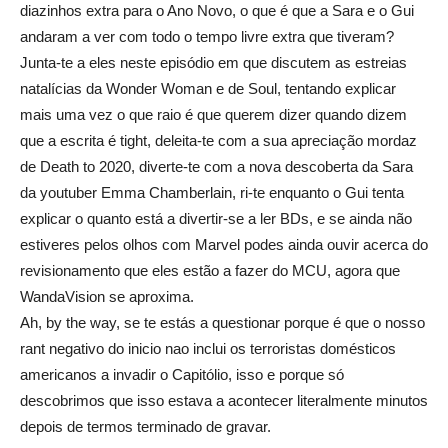
diazinhos extra para o Ano Novo, o que é que a Sara e o Gui
andaram a ver com todo o tempo livre extra que tiveram?
Junta-te a eles neste episódio em que discutem as estreias
natalícias da Wonder Woman e de Soul, tentando explicar
mais uma vez o que raio é que querem dizer quando dizem
que a escrita é tight, deleita-te com a sua apreciação mordaz
de Death to 2020, diverte-te com a nova descoberta da Sara
da youtuber Emma Chamberlain, ri-te enquanto o Gui tenta
explicar o quanto está a divertir-se a ler BDs, e se ainda não
estiveres pelos olhos com Marvel podes ainda ouvir acerca do
revisionamento que eles estão a fazer do MCU, agora que
WandaVision se aproxima.
Ah, by the way, se te estás a questionar porque é que o nosso
rant negativo do inicio nao inclui os terroristas domésticos
americanos a invadir o Capitólio, isso e porque só
descobrimos que isso estava a acontecer literalmente minutos
depois de termos terminado de gravar.