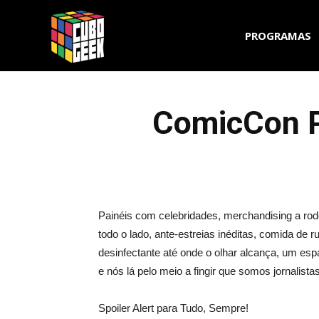
Cubo
PROGRAMAS
Geek
ComicCon P
Painéis com celebridades, merchandising a rod
todo o lado, ante-estreias inéditas, comida de 
desinfectante até onde o olhar alcança, um espaç
e nós lá pelo meio a fingir que somos jornalistas
Spoiler Alert para Tudo, Sempre!