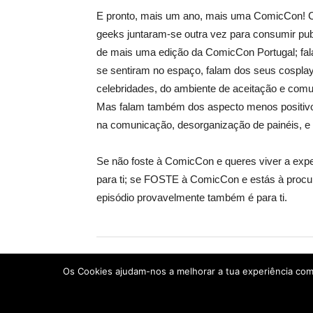
E pronto, mais um ano, mais uma ComicCon! C
geeks juntaram-se outra vez para consumir publi
de mais uma edição da ComicCon Portugal; fal
se sentiram no espaço, falam dos seus cosplay
celebridades, do ambiente de aceitação e comu
Mas falam também dos aspecto menos positivos
na comunicação, desorganização de painéis, 
Se não foste à ComicCon e queres viver a exper
para ti; se FOSTE à ComicCon e estás à procura
episódio provavelmente também é para ti.
Os Cookies ajudam-nos a melhorar a tua experiência como 