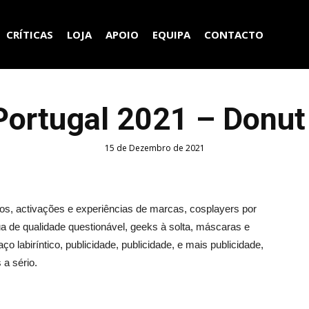
CRÍTICAS
LOJA
APOIO
EQUIPA
CONTACTO
ortugal 2021 – Donut
15 de Dezembro de 2021
os, activações e experiências de marcas, cosplayers por
rua de qualidade questionável, geeks à solta, máscaras e
o labiríntico, publicidade, publicidade, e mais publicidade,
 a sério.