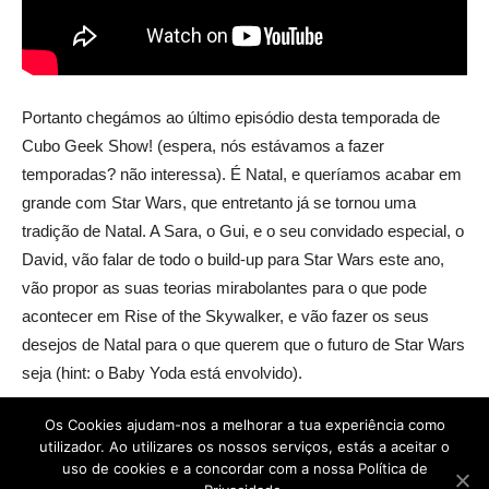
Portanto chegámos ao último episódio desta temporada de
Cubo Geek Show! (espera, nós estávamos a fazer
temporadas? não interessa). É Natal, e queríamos acabar em
grande com Star Wars, que entretanto já se tornou uma
tradição de Natal. A Sara, o Gui, e o seu convidado especial, o
David, vão falar de todo o build-up para Star Wars este ano,
vão propor as suas teorias mirabolantes para o que pode
acontecer em Rise of the Skywalker, e vão fazer os seus
desejos de Natal para o que querem que o futuro de Star Wars
seja (hint: o Baby Yoda está envolvido).
Os Cookies ajudam-nos a melhorar a tua experiência como
utilizador. Ao utilizares os nossos serviços, estás a aceitar o
uso de cookies e a concordar com a nossa Política de