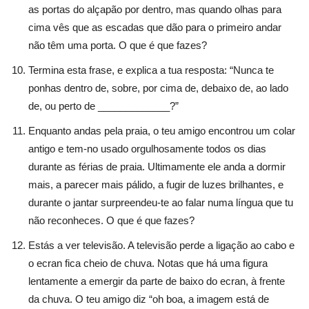
as portas do alçapão por dentro, mas quando olhas para
cima vês que as escadas que dão para o primeiro andar
não têm uma porta. O que é que fazes?
Termina esta frase, e explica a tua resposta: “Nunca te
ponhas dentro de, sobre, por cima de, debaixo de, ao lado
de, ou perto de _____________?”
Enquanto andas pela praia, o teu amigo encontrou um colar
antigo e tem-no usado orgulhosamente todos os dias
durante as férias de praia. Ultimamente ele anda a dormir
mais, a parecer mais pálido, a fugir de luzes brilhantes, e
durante o jantar surpreendeu-te ao falar numa língua que tu
não reconheces. O que é que fazes?
Estás a ver televisão. A televisão perde a ligação ao cabo e
o ecran fica cheio de chuva. Notas que há uma figura
lentamente a emergir da parte de baixo do ecran, à frente
da chuva. O teu amigo diz “oh boa, a imagem está de