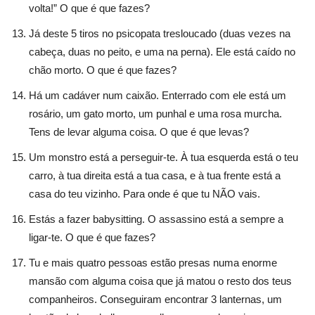
volta!”
O que é que fazes?
Já deste 5 tiros no psicopata tresloucado (duas vezes na
cabeça, duas no peito, e uma na perna). Ele está caído no
chão morto. O que é que fazes?
Há um cadáver num caixão. Enterrado com ele está um
rosário, um gato morto, um punhal e uma rosa murcha.
Tens de levar alguma coisa. O que é que levas?
Um monstro está a perseguir-te. À tua esquerda está o teu
carro, à tua direita está a tua casa, e à tua frente está a
casa do teu vizinho. Para onde é que tu NÃO vais.
Estás a fazer babysitting. O assassino está a sempre a
ligar-te. O que é que fazes?
Tu e mais quatro pessoas estão presas numa enorme
mansão com alguma coisa que já matou o resto dos teus
companheiros. Conseguiram encontrar 3 lanternas, um