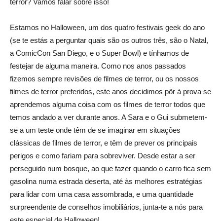
terror? Vamos falar sobre isso!
Estamos no Halloween, um dos quatro festivais geek do ano
(se te estás a perguntar quais são os outros três, são o Natal,
a ComicCon San Diego, e o Super Bowl) e tínhamos de
festejar de alguma maneira. Como nos anos passados
fizemos sempre revisões de filmes de terror, ou os nossos
filmes de terror preferidos, este anos decidimos pôr à prova se
aprendemos alguma coisa com os filmes de terror todos que
temos andado a ver durante anos. A Sara e o Gui submetem-
se a um teste onde têm de se imaginar em situações
clássicas de filmes de terror, e têm de prever os principais
perigos e como fariam para sobreviver. Desde estar a ser
perseguido num bosque, ao que fazer quando o carro fica sem
gasolina numa estrada deserta, até às melhores estratégias
para lidar com uma casa assombrada, e uma quantidade
surpreendente de conselhos imobiliários, junta-te a nós para
este especial de Halloween!