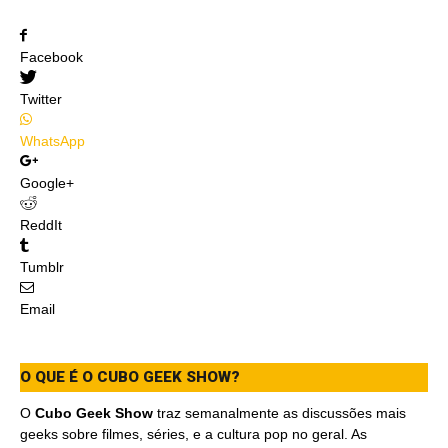
Facebook
Twitter
WhatsApp
Google+
ReddIt
Tumblr
Email
O QUE É O CUBO GEEK SHOW?
O
Cubo Geek Show
traz semanalmente as discussões mais
geeks sobre filmes, séries, e a cultura pop no geral. As