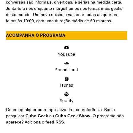
conversas são informais, divertidas, e sérias na medida certa.
Junta-te a nós enquanto mergulhamos nos temas mais geeks
deste mundo. Um novo episódio vai ao ar todas as quartas-
feiras às 19:00, com uma duração média de 60 minutos.
ACOMPANHA O PROGRAMA
YouTube
Soundcloud
iTunes
Spotify
Ou em qualquer outro aplicativo da tua preferência. Basta
pesquisar
Cubo Geek
ou
Cubo Geek Show
. O programa não
aparece? Adiciona o
feed RSS
.