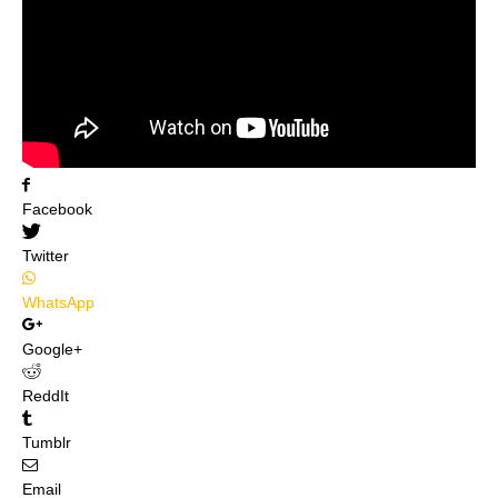
Facebook
Twitter
WhatsApp
Google+
ReddIt
Tumblr
Email