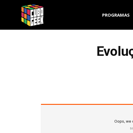
Cubo
PROGRAMAS
Geek
Evolu