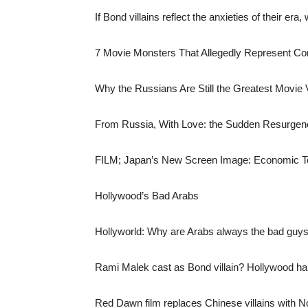
If Bond villains reflect the anxieties of their e
7 Movie Monsters That Allegedly Represent 
Why the Russians Are Still the Greatest Movie Vi
From Russia, With Love: the Sudden Resurgence 
FILM; Japan’s New Screen Image: Economic T
Hollywood’s Bad Arabs
Hollyworld: Why are Arabs always the bad guy
Rami Malek cast as Bond villain? Hollywood hab
Red Dawn film replaces Chinese villains with 