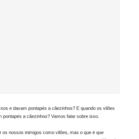
ssos e davam pontapés a cãezinhos? E quando os vilões
m pontapés a cãezinhos? Vamos falar sobre isso.
r os nossos inimigos como vilões, mas o que é que