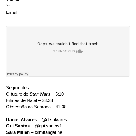
Email
Segmentos:
O futuro de
Star Wars
– 5:10
Filmes de Natal – 28:28
Obsessão da Semana – 41:08
Daniel Álvares
– @drsalvares
Gui Santos
– @gui.santos1
Sara Millen
– @mitangerine