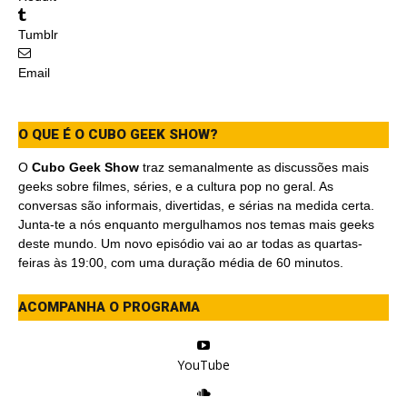
Tumblr
Email
O QUE É O CUBO GEEK SHOW?
O
Cubo Geek Show
traz semanalmente as discussões mais
geeks sobre filmes, séries, e a cultura pop no geral. As
conversas são informais, divertidas, e sérias na medida certa.
Junta-te a nós enquanto mergulhamos nos temas mais geeks
deste mundo. Um novo episódio vai ao ar todas as quartas-
feiras às 19:00, com uma duração média de 60 minutos.
ACOMPANHA O PROGRAMA
YouTube