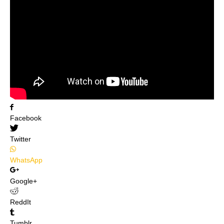
Facebook
Twitter
WhatsApp
Google+
ReddIt
Tumblr