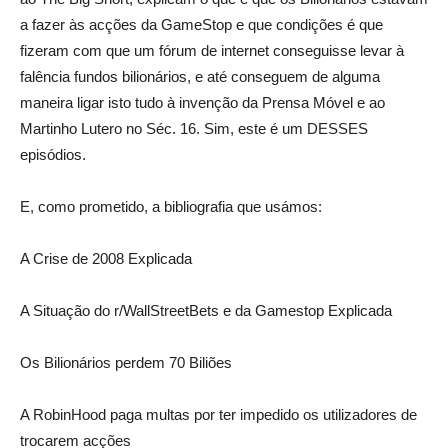
a fazer às acções da GameStop e que condições é que
fizeram com que um fórum de internet conseguisse levar à
falência fundos bilionários, e até conseguem de alguma
maneira ligar isto tudo à invenção da Prensa Móvel e ao
Martinho Lutero no Séc. 16. Sim, este é um DESSES
episódios.
E, como prometido, a bibliografia que usámos:
A Crise de 2008 Explicada
A Situação do r/WallStreetBets e da Gamestop Explicada
Os Bilionários perdem 70 Biliões
A RobinHood paga multas por ter impedido os utilizadores de
trocarem acções