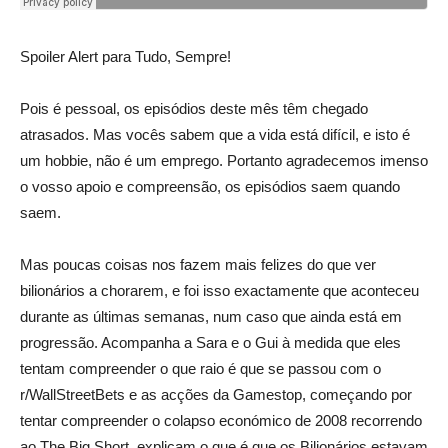
Spoiler Alert para Tudo, Sempre!
Pois é pessoal, os episódios deste mês têm chegado
atrasados. Mas vocês sabem que a vida está difícil, e isto é
um hobbie, não é um emprego. Portanto agradecemos imenso
o vosso apoio e compreensão, os episódios saem quando
saem.
Mas poucas coisas nos fazem mais felizes do que ver
bilionários a chorarem, e foi isso exactamente que aconteceu
durante as últimas semanas, num caso que ainda está em
progressão. Acompanha a Sara e o Gui à medida que eles
tentam compreender o que raio é que se passou com o
r/WallStreetBets e as acções da Gamestop, começando por
tentar compreender o colapso económico de 2008 recorrendo
ao The Big Short, explicam o que é que os Bilionários estavam