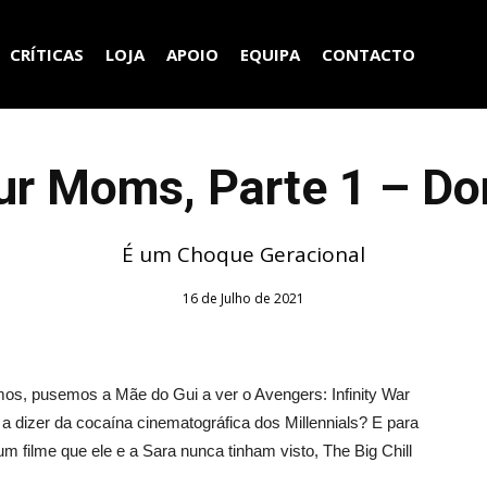
CRÍTICAS
LOJA
APOIO
EQUIPA
CONTACTO
ur Moms, Parte 1 – Do
É um Choque Geracional
16 de Julho de 2021
s, pusemos a Mãe do Gui a ver o Avengers: Infinity War
dizer da cocaína cinematográfica dos Millennials? E para
m filme que ele e a Sara nunca tinham visto, The Big Chill