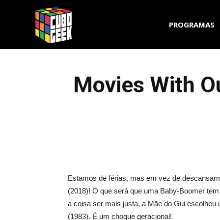
Cubo
PROGRAMAS
Geek
Movies With O
Estamos de férias, mas em vez de descansarmo
(2018)! O que será que uma Baby-Boomer tem a 
a coisa ser mais justa, a Mãe do Gui escolheu u
(1983). É um choque geracional!