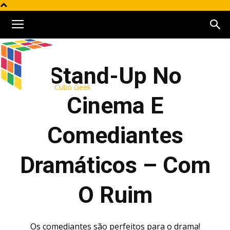
Stand-Up No
Cubo Geek
Cinema E
Comediantes
Dramáticos – Com
O Ruim
Os comediantes são perfeitos para o drama!