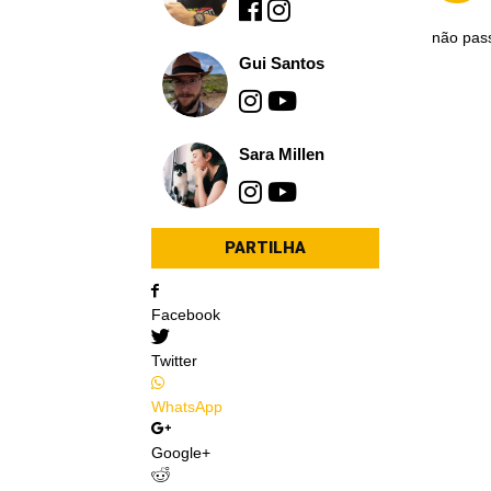
não pass
Gui Santos
Sara Millen
PARTILHA
Facebook
Twitter
WhatsApp
Google+