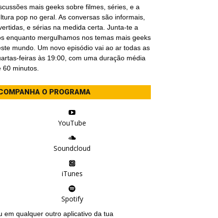
scussões mais geeks sobre filmes, séries, e a
ltura pop no geral. As conversas são informais,
vertidas, e sérias na medida certa. Junta-te a
ós enquanto mergulhamos nos temas mais geeks
ste mundo. Um novo episódio vai ao ar todas as
artas-feiras às 19:00, com uma duração média
 60 minutos.
COMPANHA O PROGRAMA
YouTube
Soundcloud
iTunes
Spotify
 em qualquer outro aplicativo da tua