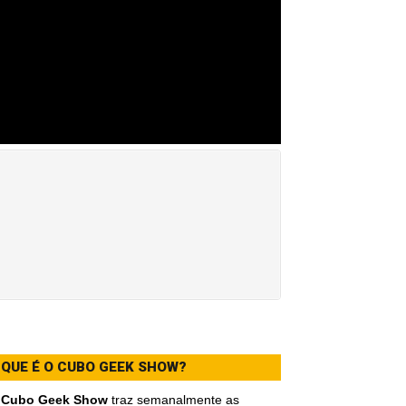
 QUE É O CUBO GEEK SHOW?
O
Cubo Geek Show
traz semanalmente as