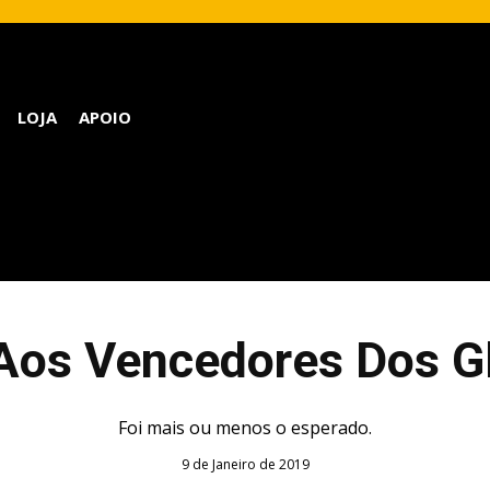
LOJA
APOIO
Aos Vencedores Dos G
Foi mais ou menos o esperado.
9 de Janeiro de 2019