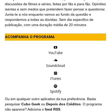
discussões de filmes e séries, feitas por fãs e para fãs. Opiniões
isentas e sem medos que pretendem fazer pensar e questionar.
Junta-te a nós enquanto vamos ao fundo da questão e
respondemos a todas as dúvidas. Sem dia especifico de
publicação, com uma duração média de 20 minutos.
ACOMPANHA O PROGRAMA
YouTube
Soundcloud
iTunes
Spotify
Ou em qualquer outro aplicativo da tua preferência. Basta
pesquisar
Cubo Geek
ou
Depois dos Créditos
. O programa
não aparece? Adiciona o
feed RSS
.