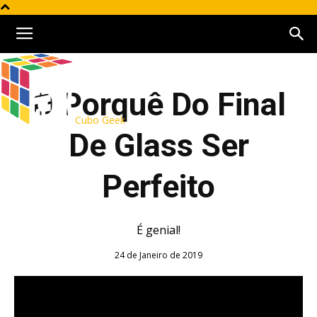
O Porquê Do Final
Cubo Geek
De Glass Ser
Perfeito
É genial!
24 de Janeiro de 2019