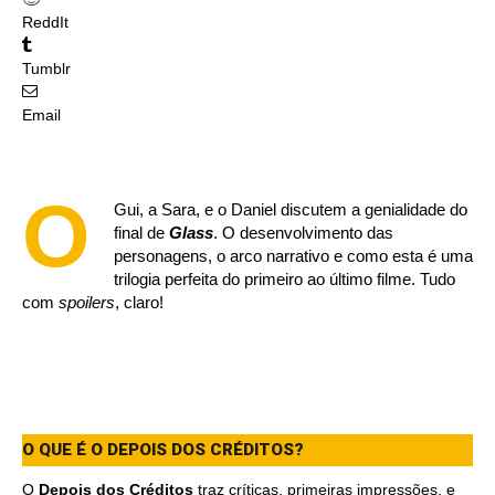
ReddIt
Tumblr
Email
O
Gui, a Sara, e o Daniel discutem a genialidade do
final de
Glass
. O desenvolvimento das
personagens, o arco narrativo e como esta é uma
trilogia perfeita do primeiro ao último filme. Tudo
com
spoilers
, claro!
O QUE É O DEPOIS DOS CRÉDITOS?
O
Depois dos Créditos
traz críticas, primeiras impressões, e