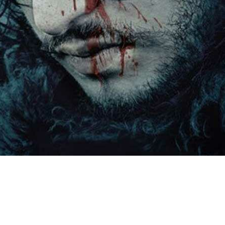
 Guerra dos Tronos será
actores