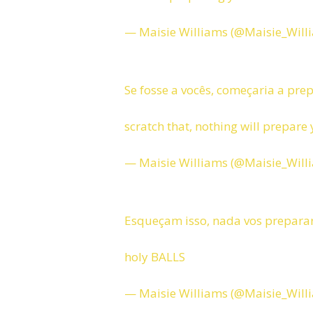
— Maisie Williams (@Maisie_Will
Se fosse a vocês, começaria a pre
scratch that, nothing will prepare 
— Maisie Williams (@Maisie_Will
Esqueçam isso, nada vos preparar
holy BALLS
— Maisie Williams (@Maisie_Will