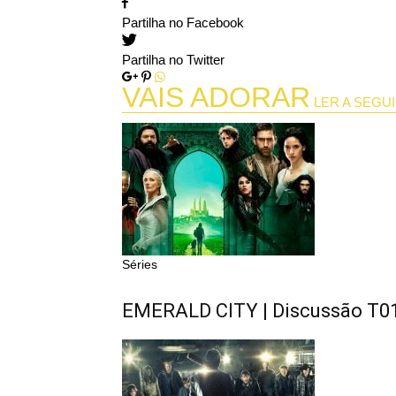
Partilha no Facebook
Partilha no Twitter
VAIS ADORAR
LER A SEGUI
Séries
EMERALD CITY | Discussão T0