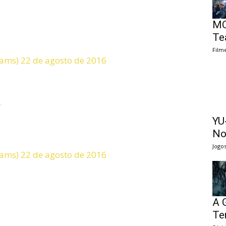
MC
Te
Film
iams) 22 de agosto de 2016
.
YU
No
Jogo
iams) 22 de agosto de 2016
A 
Te