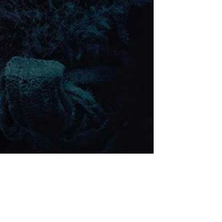
 bastante