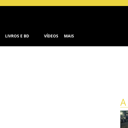
Buzz
LIVROS E BD
VÍDEOS
MAIS
Crónicas de Shannara – 
A