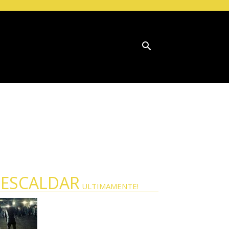
T01 E01E02
 ESCALDAR
ULTIMAMENTE!