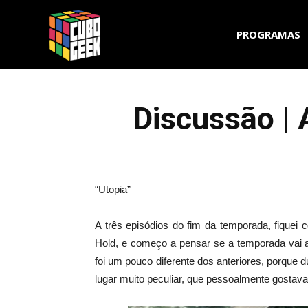
Cubo
PROGRAMAS
Geek
Discussão |
“Utopia”
A três episódios do fim da temporada, fique
Hold, e começo a pensar se a temporada vai a
foi um pouco diferente dos anteriores, porque
lugar muito peculiar, que pessoalmente gostava