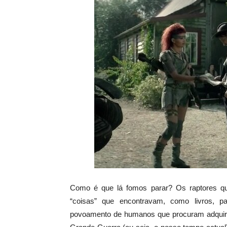
Como é que lá fomos parar? Os raptores que
“coisas” que encontravam, como livros, p
povoamento de humanos que procuram adquirir