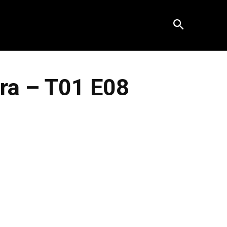
ra – T01 E08