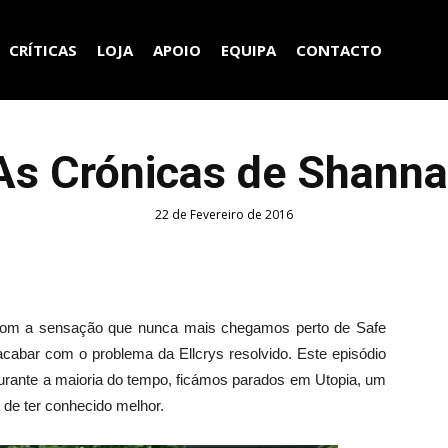
CRÍTICAS
LOJA
APOIO
EQUIPA
CONTACTO
 As Crónicas de Shanna
22 de Fevereiro de 2016
i com a sensação que nunca mais chegamos perto de Safe
cabar com o problema da Ellcrys resolvido. Este episódio
 durante a maioria do tempo, ficámos parados em Utopia, um
 de ter conhecido melhor.