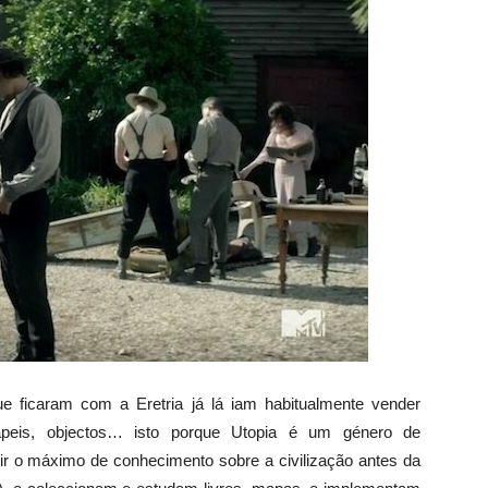
 ficaram com a Eretria já lá iam habitualmente vender
apeis, objectos… isto porque Utopia é um género de
 o máximo de conhecimento sobre a civilização antes da