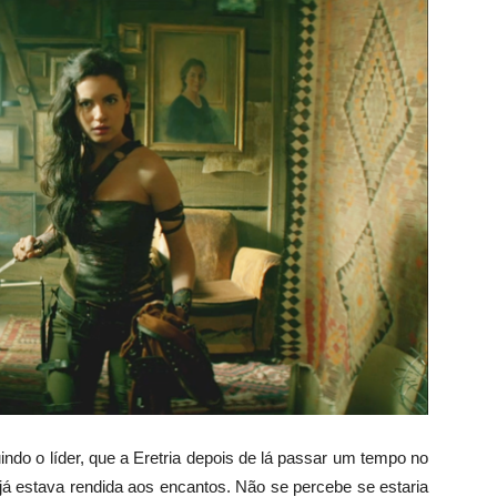
ndo o líder, que a Eretria depois de lá passar um tempo no
 já estava rendida aos encantos. Não se percebe se estaria