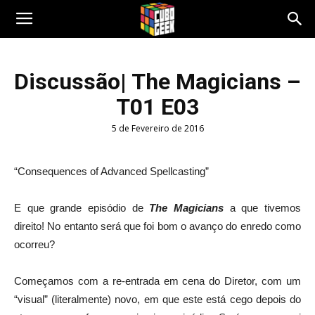
Cubo
Discussão| The Magicians –
T01 E03
Geek
5 de Fevereiro de 2016
“Consequences of Advanced Spellcasting”
E que grande episódio de
The Magicians
a que tivemos
direito! No entanto será que foi bom o avanço do enredo como
ocorreu?
Começamos com a re-entrada em cena do Diretor, com um
“visual” (literalmente) novo, em que este está cego depois do