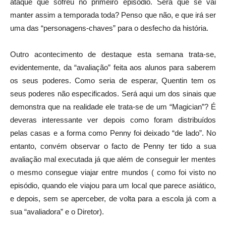
ataque que sofreu no primeiro episódio. Será que se vai
manter assim a temporada toda? Penso que não, e que irá ser
uma das “personagens-chaves” para o desfecho da história.
Outro acontecimento de destaque esta semana trata-se,
evidentemente, da “avaliação” feita aos alunos para saberem
os seus poderes. Como seria de esperar, Quentin tem os
seus poderes não especificados. Será aqui um dos sinais que
demonstra que na realidade ele trata-se de um “Magician”? É
deveras interessante ver depois como foram distribuídos
pelas casas e a forma como Penny foi deixado “de lado”. No
entanto, convém observar o facto de Penny ter tido a sua
avaliação mal executada já que além de conseguir ler mentes
o mesmo consegue viajar entre mundos ( como foi visto no
episódio, quando ele viajou para um local que parece asiático,
e depois, sem se aperceber, de volta para a escola já com a
sua “avaliadora” e o Diretor).