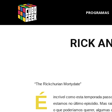
Cubo
PROGRAMAS
Geek
RICK AN
“The Rickchurian Mortydate”
É
incrível como esta temporada passo
estamos no último episódio. Mas ra
o que poderíamos querer, algumas 