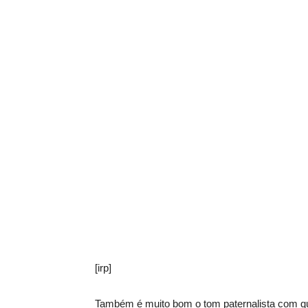
[irp]
Também é muito bom o tom paternalista com qu