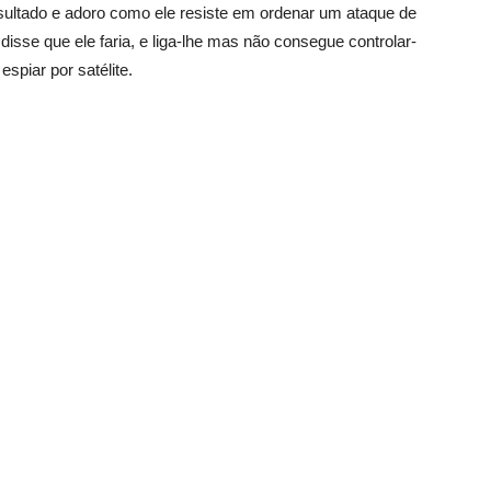
sultado e adoro como ele resiste em ordenar um ataque de
isse que ele faria, e liga-lhe mas não consegue controlar-
spiar por satélite.