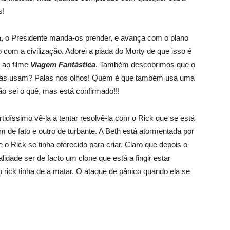
s
!
, o Presidente manda-os prender, e avança com o plano
 com a civilização. Adorei a piada do Morty de que isso é
 ao filme
Viagem Fantástica
. Também descobrimos que o
ratas usam? Palas nos olhos! Quem é que também usa uma
ão sei o quê, mas está confirmado!!!
ertidíssimo vê-la a tentar resolvê-la com o Rick que se está
e fato e outro de turbante. A Beth está atormentada por
 o Rick se tinha oferecido para criar. Claro que depois o
lidade ser de facto um clone que está a fingir estar
 o rick tinha de a matar. O ataque de pânico quando ela se