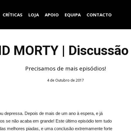
CRÍTICAS
LOJA
APOIO
EQUIPA
CONTACTO
D MORTY | Discussão
Precisamos de mais episódios!
4 de Outubro de 2017
u depressa. Depois de mais de um ano à espera, e já
ios se não acaba em grande! Este último episódio tem tudo
das melhores piadas, e uma conclusão extremamente forte