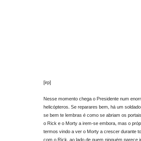
[irp]
Nesse momento chega o Presidente num enorme
helicópteros. Se reparares bem, há um soldado
se bem te lembras é como se abriam os porta
o Rick e o Morty a irem-se embora, mas o próp
termos vindo a ver o Morty a crescer durante 
com o Rick, ao lado de quem ninguém parece 