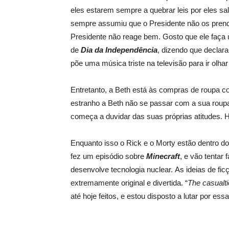
eles estarem sempre a quebrar leis por eles sa
sempre assumiu que o Presidente não os prende
Presidente não reage bem. Gosto que ele faça
de
Dia da Independência
, dizendo que declara
põe uma música triste na televisão para ir olhar 
Entretanto, a Beth está às compras de roupa
estranho a Beth não se passar com a sua roupa
começa a duvidar das suas próprias atitudes. 
Enquanto isso o Rick e o Morty estão dentro d
fez um episódio sobre
Minecraft
, e vão tentar
desenvolve tecnologia nuclear. As ideias de ficç
extremamente original e divertida. “
The casualti
até hoje feitos, e estou disposto a lutar por ess