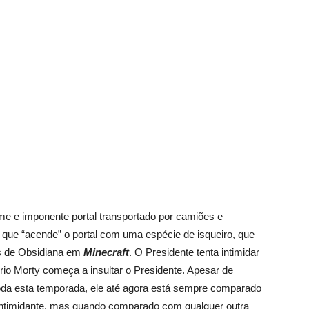
 e imponente portal transportado por camiões e
 que “acende” o portal com uma espécie de isqueiro, que
is de Obsidiana em
Minecraft
. O Presidente tenta intimidar
rio Morty começa a insultar o Presidente. Apesar de
toda esta temporada, ele até agora está sempre comparado
intimidante, mas quando comparado com qualquer outra